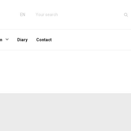
EN
wn
Diary
Contact