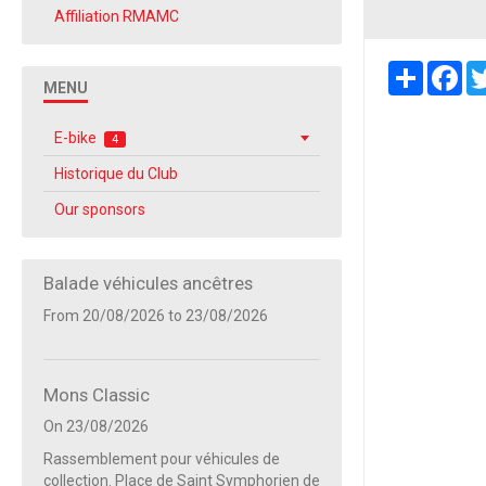
Affiliation RMAMC
Partager
Fa
MENU
E-bike
4
Historique du Club
Our sponsors
Balade véhicules ancêtres
From 20/08/2026
to 23/08/2026
Mons Classic
On 23/08/2026
Rassemblement pour véhicules de
collection. Place de Saint Symphorien de