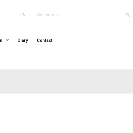
EN
wn
Diary
Contact