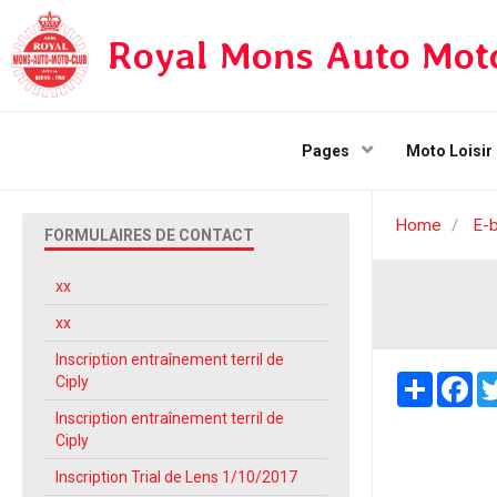
Royal Mons Auto Mot
Pages
Moto Loisir
Home
E-b
FORMULAIRES DE CONTACT
xx
xx
Inscription entraînement terril de
Partager
Fa
Ciply
Inscription entraînement terril de
Ciply
Inscription Trial de Lens 1/10/2017