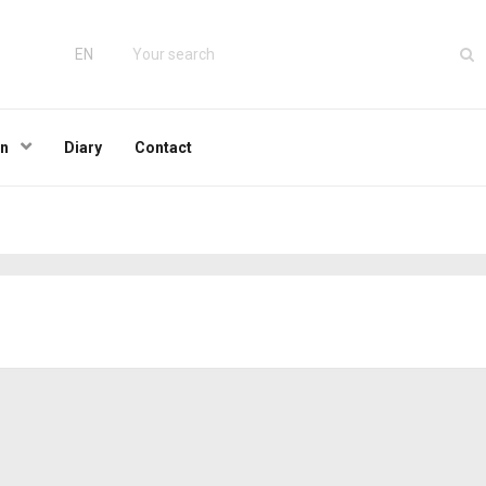
EN
wn
Diary
Contact