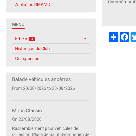
Commémoration 
Affiliation RMAMC
MENU
Partager
Fa
E-bike
4
Historique du Club
Our sponsors
Balade véhicules ancêtres
From 20/08/2026
to 23/08/2026
Mons Classic
On 23/08/2026
Rassemblement pour véhicules de
collection. Place de Saint Symphorien de