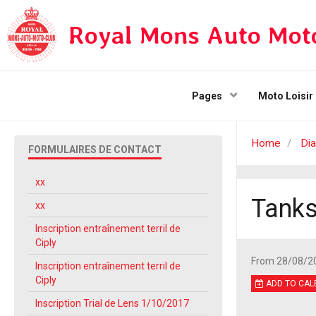
Royal Mons Auto Mot
Pages
Moto Loisir
Home
Dia
FORMULAIRES DE CONTACT
xx
Tanks
xx
Inscription entraînement terril de
Ciply
From 28/08/2
Inscription entraînement terril de
Ciply
ADD TO CAL
Inscription Trial de Lens 1/10/2017