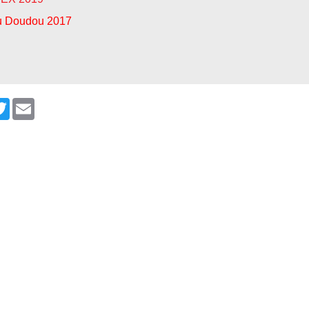
u Doudou 2017
cebook
Twitter
Email