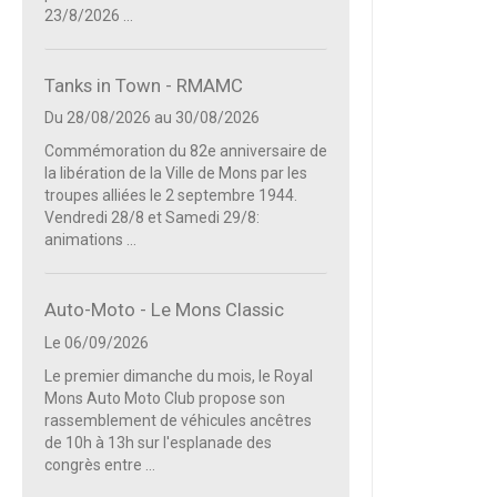
23/8/2026 ...
Tanks in Town - RMAMC
Du 28/08/2026
au 30/08/2026
Commémoration du 82e anniversaire de
la libération de la Ville de Mons par les
troupes alliées le 2 septembre 1944.
Vendredi 28/8 et Samedi 29/8:
animations ...
Auto-Moto - Le Mons Classic
Le 06/09/2026
Le premier dimanche du mois, le Royal
Mons Auto Moto Club propose son
rassemblement de véhicules ancêtres
de 10h à 13h sur l'esplanade des
congrès entre ...