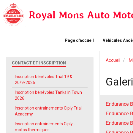
Royal Mons Auto Mot
Page d'accueil
Véhicules Ancê
Accueil
M
CONTACT ET INSCRIPTION
Inscription bénévoles Trial 19 &
Galer
20/9/2026
Inscription bénévoles Tanks in Town
2026
Endurance 
Inscription entraînements Ciply Trial
Endurance 
Academy
Endurance 
Inscription entraînements Ciply -
motos thermiques
Endurance 