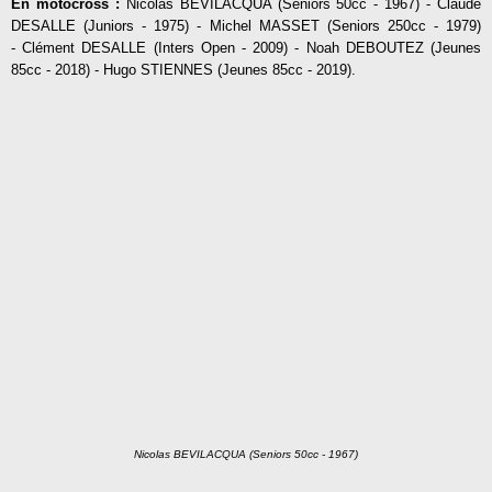
En motocross :
Nicolas BEVILACQUA (Seniors 50cc - 1967) - Claude
DESALLE (Juniors - 1975) - Michel MASSET (Seniors 250cc - 1979)
- Clément DESALLE (Inters Open - 2009) - Noah DEBOUTEZ (Jeunes
85cc - 2018) - Hugo STIENNES (Jeunes 85cc - 2019).
Nicolas BEVILACQUA (Seniors 50cc - 1967)