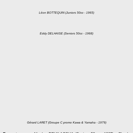
Léon BOTTEQUIN (Juniors 50cc - 1965)
Eddy DELHAISE (Seniors 50cc - 1968)
Gérard LARET (Groupe C promo Kawa & Yamaha - 1979)