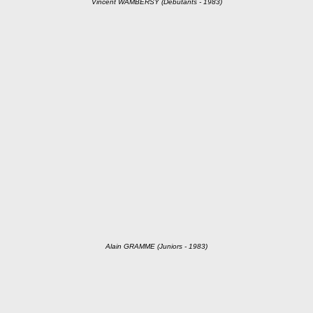
Vincent WAMBERSY (Débutants - 1983)
Alain GRAMME (Juniors - 1983)