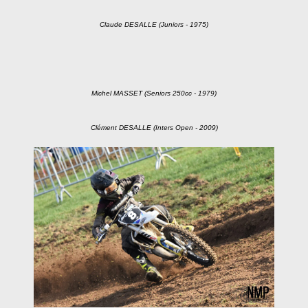
Claude DESALLE (Juniors - 1975)
Michel MASSET (Seniors 250cc - 1979)
Clément DESALLE (Inters Open - 2009)