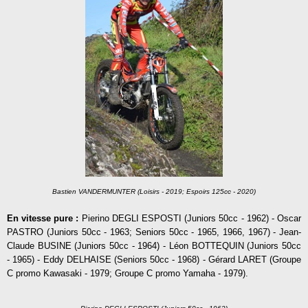
Bastien VANDERMUNTER (Loisirs - 2019; Espoirs 125cc - 2020)
En vitesse pure :
Pierino DEGLI ESPOSTI (Juniors 50cc - 1962) - Oscar
PASTRO (Juniors 50cc - 1963; Seniors 50cc - 1965, 1966, 1967) - Jean-
Claude BUSINE (Juniors 50cc - 1964) -
Léon BOTTEQUIN (Juniors 50cc
- 1965) - Eddy DELHAISE (Seniors 50cc - 1968) - Gérard LARET (Groupe
C promo Kawasaki - 1979; Groupe C promo Yamaha - 1979).