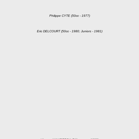
Philippe CYTE (50cc - 1977)
Eric DELCOURT (50cc - 1980; Juniors - 1981)